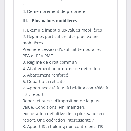
?
4. Démembrement de propriété
III. - Plus-values mobilières
1. Exemple impôt plus-values mobilières
2. Régimes particuliers des plus-values
mobilières
Première cession d'usufruit temporaire.
PEA et PEA PME
3. Régime de droit commun
4. Abattement pour durée de détention
5. Abattement renforcé
6. Départ à la retraite
7. Apport société à l’IS à holding contrôlée à
l’IS : report
Report et sursis d’imposition de la plus-
value. Conditions. Fin, maintien,
exonération définitive de la plus-value en
report. Une opération intéressante ?
8. Apport IS à holding non contrôlée à l’IS :